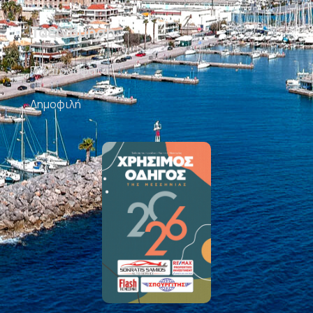
Ταξινόμηση
Πιο πρόσφατα
Δημοφιλή