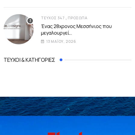
,
ΤΕΎΧΟΣ 347
ΠΡΌΣΩΠΑ
Ένας 28χρονος Μεσσήνιος που
μεγαλουργεί…
13 ΜΑΪ́ΟΥ, 2026
ΤΕΎΧΟΙ & ΚΑΤΗΓΟΡΊΕΣ