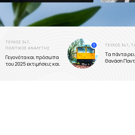
,
ΤΕΎΧΟΣ 347
,
ΤΕΎΧΟΣ 347
Τ
ΠΟΛΙΤΙΚΌΣ ΑΝΑΛΥΤΉΣ
Τα πάντα ρει
Γεγονότα και πρόσωπα
Θανάση Παντ
του 2025 εκτιμήσεις και