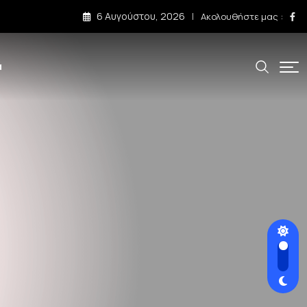
6 Αυγούστου, 2026
Ακολουθήστε μας :
α