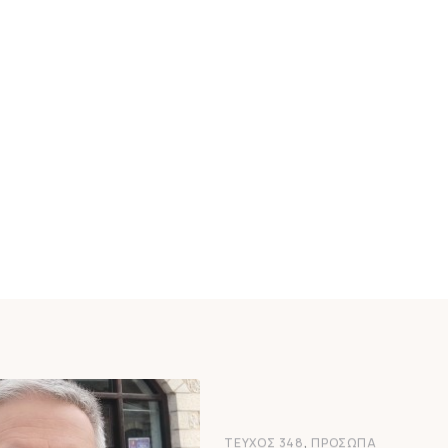
,
ΤΕΎΧΟΣ 348
ΠΡΌΣΩΠΑ