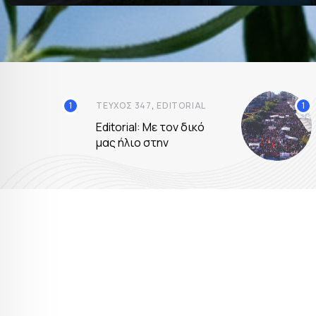
,
ΤΕΎΧΟΣ 347
EDITORIAL
Editorial: Με τον δικό
μας ήλιο στην