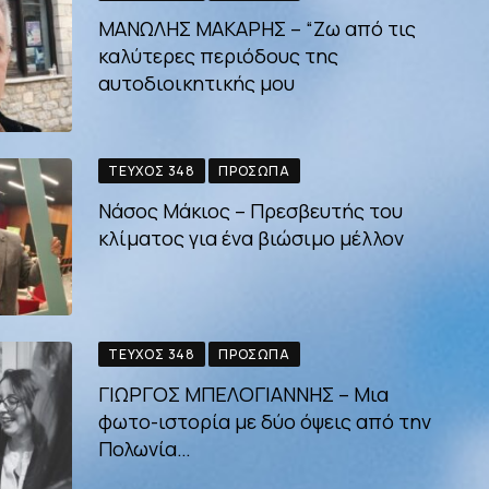
ΜΑΝΩΛΗΣ ΜΑΚΑΡΗΣ – “Ζω από τις
καλύτερες περιόδους της
αυτοδιοικητικής μου
ΤΕΎΧΟΣ 348
ΠΡΌΣΩΠΑ
Νάσος Μάκιος – Πρεσβευτής του
κλίματος για ένα βιώσιμο μέλλον
ΤΕΎΧΟΣ 348
ΠΡΌΣΩΠΑ
ΓΙΩΡΓΟΣ ΜΠΕΛΟΓΙΑΝΝΗΣ – Μια
φωτο-ιστορία με δύο όψεις από την
Πολωνία…