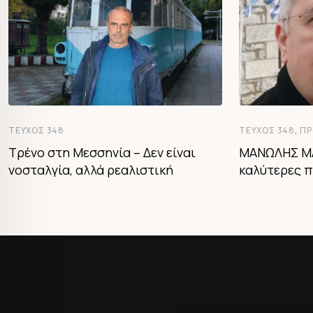
,
ΤΕΎΧΟΣ 348
ΤΕΎΧΟΣ 348
ΠΡ
Τρένο στη Μεσσηνία – Δεν είναι
ΜΑΝΩΛΗΣ ΜΑ
νοσταλγία, αλλά ρεαλιστική
καλύτερες π