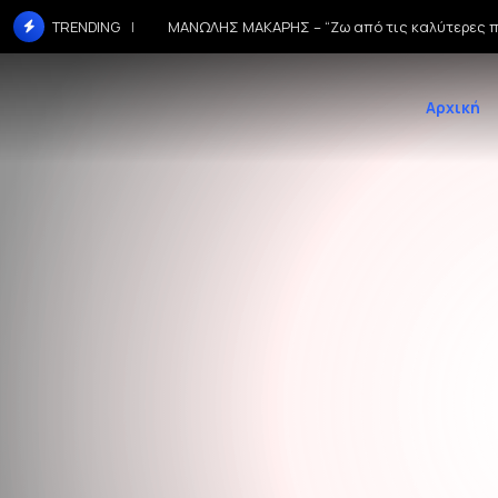
ΜΑΝΩΛΗΣ ΜΑΚΑΡΗΣ – “Ζω από τις καλύτερες π
TRENDING
Αρχική