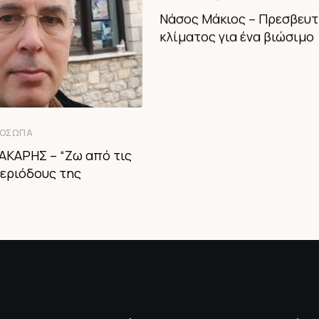
Νάσος Μάκιος – Πρεσβευτ
κλίματος για ένα βιώσιμο
ΌΣΩΠΑ
ΚΑΡΗΣ – “Ζω από τις
εριόδους της