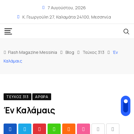
7 Αυγούστου, 2026
Κ. Γεωργούλη 27, Καλαμάτα 24100, Μεσσηνία
Flash Magazine Messinia
Blog
Τεύχος 313
Έν
Καλάμαις
ΤΕΎΧΟΣ 313
ΆΡΘΡΑ
Έν Καλάμαις