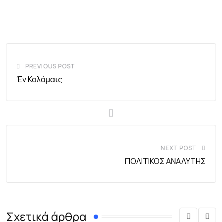
PREVIOUS POST
Έν Καλάμαις
NEXT POST
ΠΟΛΙΤΙΚΟΣ ΑΝΑΛΥΤΗΣ
Σχετικά άρθρα