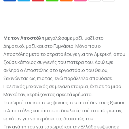
Με τον Αποστόλη
μεγαλώσαμε μαζί, μαζί στο
Δημοτικό, μαζί και στο Γυμνάσιο. Μόνο που ο
Αποστόλης μετά το στρατό έφυγε για την Αμερική, όπου
ζούσε κάποιος συγγενής του πατέρα του. Δούλεψε
σκληρά ο Αποστόλης στο εργοστάσιο του θείου,
ξεκινώντας ως πιατάς, ενώ παράλληλα σπούδασε.
Πολιτικός μηχανικός σε μεγάλη εταιρία, έχτισε το μισό
Μανχάταν, κερδίζοντας αρκετά χρήματα.
Το χωριό του και τους φίλους του ποτέ δεν τους ξέχασε
ο Αποστόλης και όποτε οι δουλειές τού το επέτρεπαν,
ερχόταν για να περάσει τις διακοπές του.
Την αγάπη του για το χωριό και την Ελλάδα εμφύσησε