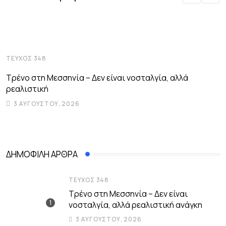
ΤΕΎΧΟΣ 348
Τ
Τρένο στη Μεσσηνία – Δεν είναι νοσταλγία, αλλά
Μ
ρεαλιστική
τ
3 ΑΥΓΟΎΣΤΟΥ, 2026
ΔΗΜΟΦΙΛΉ ΆΡΘΡΑ
ΤΕΎΧΟΣ 348
Τρένο στη Μεσσηνία – Δεν είναι
νοσταλγία, αλλά ρεαλιστική ανάγκη
3 ΑΥΓΟΎΣΤΟΥ, 2026