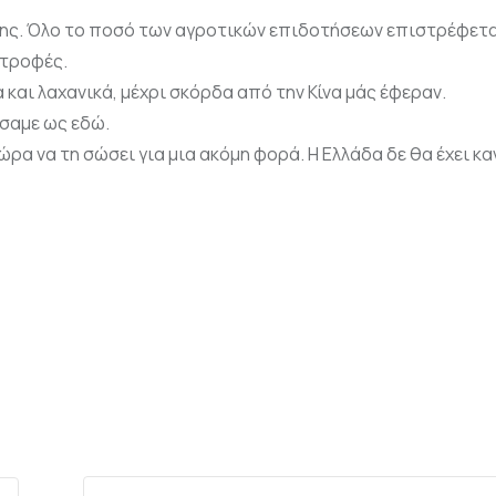
της. Όλο το ποσό των αγροτικών επιδοτήσεων επιστρέφετα
οτροφές.
αι λαχανικά, μέχρι σκόρδα από την Κίνα μάς έφεραν.
σαμε ως εδώ.
ρα να τη σώσει για μια ακόμη φορά. Η Ελλάδα δε θα έχει κα