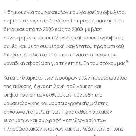
Η δημιουργία του Αρχαιολογικού Μουσείου οφείλεται
σε μια μακροχρόνια διαδικασία προετοιμασίας, που
διήρκεσε από το 2005 έως το 2009, με βάση
συγκεκριμένες μουσειολογικές και μουσειογραφικές
αρχές, και με τη συμμετοχή ικανότατου προσωπικού
διαφόρων ειδικοτήτων, που εργάστηκε άοκνα, με
6
μοναδική αφοσίωση για την επίτευξη του στόχου μας
.
Κατά τη διάρκεια των τεσσάρων ετών προετοιμασίας
της έκθεσης, έγινε επιλογή, ταξινόμηση και
ψηφιοποίηση των εκθεμάτων, σύνταξη της
μουσειολογικής και μουσειογραφικής μελέτης,
αρχαιολογική μελέτη των προς έκθεση αρχαίων
ευρημάτων και συγγραφή – επεξεργασία των
πληροφοριακών κειμένων και των λεζαντών. Επίσης,