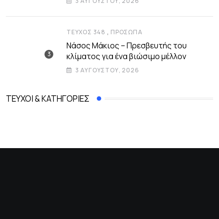
3 ΑΥΓΟΎΣΤΟΥ, 2026
,
ΤΕΎΧΟΣ 348
ΠΡΌΣΩΠΑ
Νάσος Μάκιος – Πρεσβευτής του
κλίματος για ένα βιώσιμο μέλλον
3 ΑΥΓΟΎΣΤΟΥ, 2026
ΤΕΎΧΟΙ & ΚΑΤΗΓΟΡΊΕΣ