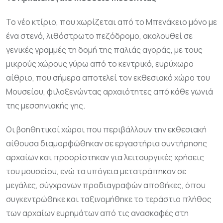
Το νέο κτίριο, που χωρίζεται από το Μπενάκειο μόνο με
ένα στενό, λιθόστρωτο πεζόδρομο, ακολουθεί σε
γενικές γραμμές τη δομή της παλιάς αγοράς, με τους
μικρούς χώρους γύρω από το κεντρικό, ευρύχωρο
αίθριο, που σήμερα αποτελεί τον εκθεσιακό χώρο του
Μουσείου, φιλοξενώντας αρχαιότητες από κάθε γωνιά
της μεσσηνιακής γης.
Οι βοηθητικοί χώροι που περιβάλλουν την εκθεσιακή
αίθουσα διαμορφώθηκαν σε εργαστήρια συντήρησης
αρχαίων και προορίστηκαν για λειτουργικές χρήσεις
του μουσείου, ενώ τα υπόγεια μετατράπηκαν σε
μεγάλες, σύγχρονων προδιαγραφών αποθήκες, όπου
συγκεντρώθηκε και ταξινομήθηκε το τεράστιο πλήθος
των αρχαίων ευρημάτων από τις ανασκαφές στη