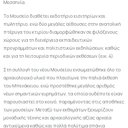
Μεσσηνία.
Το Μουσείο διαθέτει εκδοτήριο εισιτηρίων και
πωλητήριο, ενώ δύο μεγάλες αίθουσες στην ανατολική
πτέρυγα του κτιρίου διαμορφώθηκαν σε φιλόξενους
χώρους για τη διενέργεια εκπαιδευτικών
προγραμμάτων και πολιτιστικών εκδηλώσεων, καθώς
και για τη λειτουργία περιοδικών εκθέσεων (εικ. 4).
Στη συλλογή του νέου Μουσείου ενσωματώθηκε όλο το
αρχαιολογικό υλικό που πλαισίωνε την παλιά έκθεση
του Μπενάκειου, ενώ προστέθηκε μεγάλος αριθμός
νέων σημαντικών ευρημάτων, τα οποία ουδέποτε είχαν
παρουσιαστεί στο κοινό, παραμένοντας στις αποθήκες
των μουσείων. Μεταξύ των εκθεμάτων ξεχωρίζουν
μοναδικής τέχνης και αρχαιολογικής αξίας αρχαία
αντικείμενα καθώς και πολλά πολύτιμα σπάνια