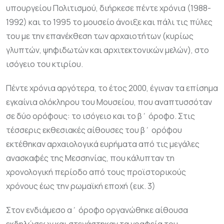
υπουργείου Πολιτισμού, διήρκεσε πέντε χρόνια (1988-
1992) και το 1995 το μουσείο άνοιξε και πάλι τις πύλες
του με την επανέκθεση των αρχαιοτήτων (κυρίως
γλυπτών, ψηφιδωτών και αρχιτεκτονικών μελών), στο
ισόγειο του κτιρίου.
Πέντε χρόνια αργότερα, το έτος 2000, έγιναν τα επίσημα
εγκαίνια ολόκληρου του Μουσείου, που αναπτυσσόταν
σε δύο ορόφους: το ισόγειο και το β΄ όροφο. Στις
τέσσερις εκθεσιακές αίθουσες του β΄ ορόφου
εκτέθηκαν αρχαιολογικά ευρήματα από τις μεγάλες
ανασκαφές της Μεσσηνίας, που κάλυπταν τη
χρονολογική περίοδο από τους προϊστορικούς
χρόνους έως την ρωμαϊκή εποχή (εικ. 3)
Στον ενδιάμεσο α΄ όροφο οργανώθηκε αίθουσα