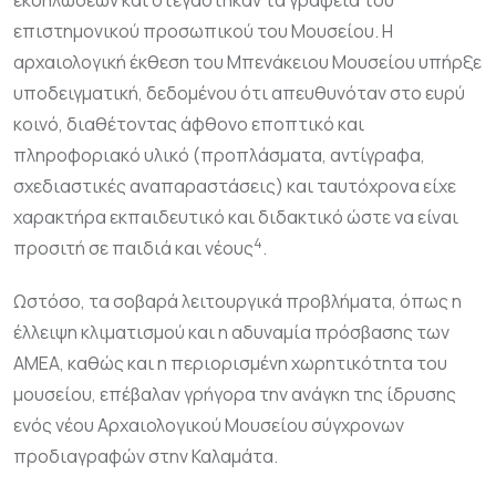
εκδηλώσεων και στεγάστηκαν τα γραφεία του
επιστημονικού προσωπικού του Μουσείου. Η
αρχαιολογική έκθεση του Μπενάκειου Μουσείου υπήρξε
υποδειγματική, δεδομένου ότι απευθυνόταν στο ευρύ
κοινό, διαθέτοντας άφθονο εποπτικό και
πληροφοριακό υλικό (προπλάσματα, αντίγραφα,
σχεδιαστικές αναπαραστάσεις) και ταυτόχρονα είχε
χαρακτήρα εκπαιδευτικό και διδακτικό ώστε να είναι
4
προσιτή σε παιδιά και νέους
.
Ωστόσο, τα σοβαρά λειτουργικά προβλήματα, όπως η
έλλειψη κλιματισμού και η αδυναμία πρόσβασης των
ΑΜΕΑ, καθώς και η περιορισμένη χωρητικότητα του
μουσείου, επέβαλαν γρήγορα την ανάγκη της ίδρυσης
ενός νέου Αρχαιολογικού Μουσείου σύγχρονων
προδιαγραφών στην Καλαμάτα.