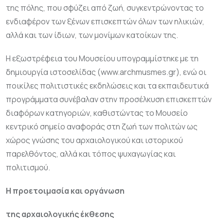
της πόλης, που σφύζει από ζωή, συγκεντρώνοντας το
ενδιαφέρον των ξένων επισκεπτών όλων των ηλικιών,
αλλά και των ίδιων, των μονίμων κατοίκων της.
Η εξωστρέφεια του Μουσείου υπογραμμίστηκε με τη
δημιουργία ιστοσελίδας (www.archmusmes.gr), ενώ οι
ποικίλες πολιτιστικές εκδηλώσεις και τα εκπαιδευτικά
προγράμματα συνέβαλαν στην προσέλκυση επισκεπτών
διαφόρων κατηγοριών, καθιστώντας το Μουσείο
κεντρικό σημείο αναφοράς στη ζωή των πολιτών ως
χώρος γνώσης του αρχαιολογικού και ιστορικού
παρελθόντος, αλλά και τόπος ψυχαγωγίας και
πολιτισμού.
Η προετοιμασία και οργάνωση
της αρχαιολογικής έκθεσης