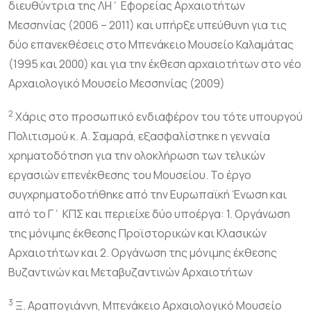
διευθύντρια της ΛΗ΄ Εφορείας Αρχαιοτήτων
Μεσσηνίας (2006 – 2011) και υπήρξε υπεύθυνη για τις
δύο επανεκθέσεις στο Μπενάκειο Μουσείο Καλαμάτας
(1995 και 2000) και για την έκθεση αρχαιοτήτων στο νέο
Αρχαιολογικό Μουσείο Μεσσηνίας (2009)
2
Χάρις στο προσωπικό ενδιαφέρον του τότε υπουργού
Πολιτισμού κ. Α. Σαμαρά, εξασφαλίστηκε η γενναία
χρηματοδότηση για την ολοκλήρωση των τελικών
εργασιών επενέκθεσης του Μουσείου. Το έργο
συγχρηματοδοτήθηκε από την Ευρωπαϊκή Ένωση και
από το Γ΄ ΚΠΣ και περιείχε δύο υποέργα: 1. Οργάνωση
της μόνιμης έκθεσης Προϊστορικών και Κλασικών
Αρχαιοτήτων και 2. Οργάνωση της μόνιμης έκθεσης
Βυζαντινών και Μεταβυζαντινών Αρχαιοτήτων
3
Ξ. Αραπογιάννη, Μπενάκειο Αρχαιολογικό Μουσείο