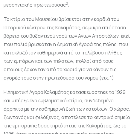
2
μεσσηνιακής πρωτεύουσας
.
Το κτίριο του Μουσείου βρίσκεται στην καρδιά του
Ιστορικού κέντρου της Καλαμάτας, σε μικρή απόσταση
βόρεια του βυζαντινού ναού των Αγίων Αποστόλων, εκεί
που παλιά βρισκόταν η Δημοτική Αγορά της πόλης, που
κατακλυζόταν καθημερινά από το πολύβουο πλήθος
των εμπόρων και των πελατών, πολλοί από τους
οποίους έρχονταν από τα χωριά για να κάνουν τις
αγορές τους στην πρωτεύουσα του νομού (εικ. 1)
Η Δημοτική Αγορά Καλαμάτας κατασκευάστηκε το 1929
και υπήρξε ένα εμβληματικό κτίριο, συνδεδεμένο
άρρηκτα με την καθημερινή ζωή των κατοίκων. Ο χώρος,
ζωντανός και φιλόξενος, αποτέλεσε το κεντρικό σημείο
της εμπορικής δραστηριότητας της Καλαμάτας, ως το