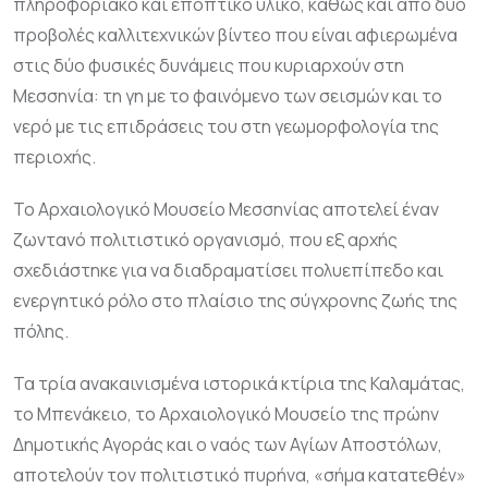
πληροφοριακό και εποπτικό υλικό, καθώς και από δύο
προβολές καλλιτεχνικών βίντεο που είναι αφιερωμένα
στις δύο φυσικές δυνάμεις που κυριαρχούν στη
Μεσσηνία: τη γη με το φαινόμενο των σεισμών και το
νερό με τις επιδράσεις του στη γεωμορφολογία της
περιοχής.
Το Αρχαιολογικό Μουσείο Μεσσηνίας αποτελεί έναν
ζωντανό πολιτιστικό οργανισμό, που εξ αρχής
σχεδιάστηκε για να διαδραματίσει πολυεπίπεδο και
ενεργητικό ρόλο στο πλαίσιο της σύγχρονης ζωής της
πόλης.
Τα τρία ανακαινισμένα ιστορικά κτίρια της Καλαμάτας,
το Μπενάκειο, το Αρχαιολογικό Μουσείο της πρώην
Δημοτικής Αγοράς και ο ναός των Αγίων Αποστόλων,
αποτελούν τον πολιτιστικό πυρήνα, «σήμα κατατεθέν»