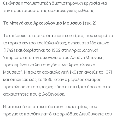
ξεκίνησε η πολυεπίπεδη διεπιστημονική εργασία για
την προετοιμασία της αρχαιολογικής έκθεσης.
Το Μπενάκειο Αρχαιολογικό Μουσείο (εικ. 2)
Το υπέροχο ιστορικό διατηρητέο κτίριο, που κοσμεί το
ιστορικό κέντρο της Καλαμάτας, ανήκει στο 18ο αιώνα
(1742) και δωρίστηκε το 1962 στην Αρχαιολογική
Υπηρεσία από την οικογένεια του Αντώνη Μπενάκη,
προκειμένου να λειτουργήσει ως Αρχαιολογικό
3
Μουσείο
. Η πρώτη αρχαιολογική έκθεση άνοιξε το 1971
και διήρκεσε έως το 1986, όταν ο μεγάλος σεισμός
προκάλεσε καταστροφές τόσο στο κτίριο όσο και στις
αρχαιότητες που φιλοξενούσε.
Η επισκευή και αποκατάσταση του κτιρίου, που
πραγματοποιήθηκε από τις αρμόδιες Διευθύνσεις του