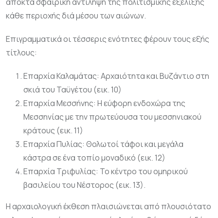
αποκτά σφαιρική αντίληψη της πολιτισμικής εξέλιξης
κάθε περιοχής διά μέσου των αιώνων.
Επιγραμματικά οι τέσσερις ενότητες φέρουν τους εξής
τίτλους:
Επαρχία Καλαμάτας: Αρχαιότητα και Βυζάντιο στη
σκιά του Ταϋγέτου (εικ. 10)
Επαρχία Μεσσήνης: Η εύφορη ενδοχώρα της
Μεσσηνίας με την πρωτεύουσα του μεσσηνιακού
κράτους (εικ. 11)
Επαρχία Πυλίας: Θολωτοί τάφοι και μεγάλα
κάστρα σε ένα τοπίο μοναδικό (εικ. 12)
Επαρχία Τριφυλίας: Το κέντρο του ομηρικού
βασιλείου του Νέστορος (εικ. 13).
Η αρχαιολογική έκθεση πλαισιώνεται από πλουσιότατο