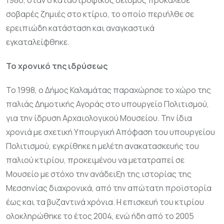
1986, όταν ο καταστροφικός σεισμός προκάλεσε
σοβαρές ζημιές στο κτίριο, το οποίο περιήλθε σε
ερειπιώδη κατάσταση και αναγκαστικά
εγκαταλείφθηκε.
Το χρονικό της ιδρύσεως
Το 1998, ο Δήμος Καλαμάτας παραχώρησε το χώρο της
παλιάς Δημοτικής Αγοράς στο υπουργείο Πολιτισμού,
για την ίδρυση Αρχαιολογικού Μουσείου. Την ίδια
χρονιά με σχετική Υπουργική Απόφαση του υπουργείου
Πολιτισμού, εγκρίθηκε η μελέτη ανακατασκευής του
παλιού κτιρίου, προκειμένου να μετατραπεί σε
Μουσείο με στόχο την ανάδειξη της ιστορίας της
Μεσσηνίας διαχρονικά, από την απώτατη προϊστορία
έως και τα βυζαντινά χρόνια. Η επισκευή του κτιρίου
ολοκληρώθηκε το έτος 2004, ενώ ήδη από το 2005