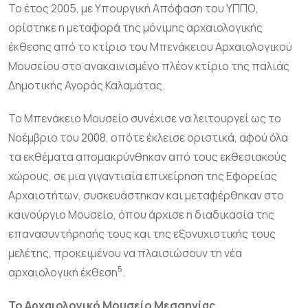
Το έτος 2005, με Υπουργική Απόφαση του ΥΠΠΟ,
ορίστηκε η μεταφορά της μόνιμης αρχαιολογικής
έκθεσης από το κτίριο του Μπενάκειου Αρχαιολογικού
Μουσείου στο ανακαινισμένο πλέον κτίριο της παλιάς
Δημοτικής Αγοράς Καλαμάτας.
Το Μπενάκειο Μουσείο συνέχισε να λειτουργεί ως το
Νοέμβριο του 2008, οπότε έκλεισε οριστικά, αφού όλα
τα εκθέματα απομακρύνθηκαν από τους εκθεσιακούς
χώρους, σε μια γιγαντιαία επιχείρηση της Εφορείας
Αρχαιοτήτων, συσκευάστηκαν και μεταφέρθηκαν στο
καινούργιο Μουσείο, όπου άρχισε η διαδικασία της
επανασυντήρησής τους και της εξονυχιστικής τους
μελέτης, προκειμένου να πλαισιώσουν τη νέα
5
αρχαιολογική έκθεση
.
Το Αρχαιολογικό Μουσείο Μεσσηνίας