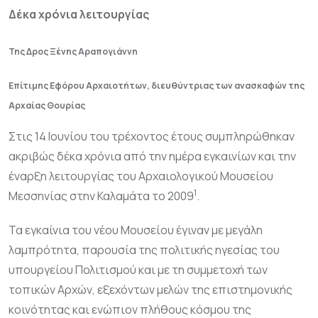
Δέκα χρόνια λειτουργίας
Της Δρος Ξένης Αραπογιάννη
Επίτιμης Εφόρου Αρχαιοτήτων, διευθύντριας των ανασκαφών της
Αρχαίας Θουρίας
Στις 14 Ιουνίου του τρέχοντος έτους συμπληρώθηκαν
ακριβώς δέκα χρόνια από την ημέρα εγκαινίων και την
έναρξη λειτουργίας του Αρχαιολογικού Μουσείου
1
Μεσσηνίας στην Καλαμάτα το 2009
.
Τα εγκαίνια του νέου Μουσείου έγιναν με μεγάλη
λαμπρότητα, παρουσία της πολιτικής ηγεσίας του
υπουργείου Πολιτισμού και με τη συμμετοχή των
τοπικών Αρχών, εξεχόντων μελών της επιστημονικής
κοινότητας και ενώπιον πλήθους κόσμου της