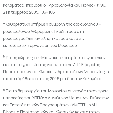
Καλαμάτας, περιοδικό «Αρχαιολογία και Τέχνες» τ. 96,
Σεπτέμβριος 2005, 103- 106
4
Καθοριστική υπήρξε η συμβολή της αρχαιολόγου –
μουσειολόγου Ανδρομάχης Γκαζή τόσο στη
μουσειογραφική αντίληψη και όσο και στην
εκπαιδευτική οργάνωση του Μουσείου
5
Στους χώρους του Μπενάκειου κτιρίου στεγάστηκαν
έκτοτε τα γραφεία της νεοσύστατης ΛΗ΄ Εφορείας
Προϊστορικών και Κλασικών Αρχαιοτήτων Μεσσηνίας, η
οποία ιδρύθηκε το έτος 2006 με έδρα την Καλαμάτα
6
Για τη δημιουργία του Μουσείου συνεργάστηκαν τρεις
υπηρεσίες του ΥΠΠΟ: η Διεύθυνση Μουσείων, Εκθέσεων
και Εκπαιδευτικών Προγραμμάτων (ΔΜΕΕΠ), η ΛΗ΄
Εφορεία Προϊστορικών και Κλασικών Αρχαιοτήτων