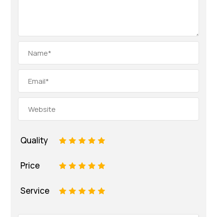
Quality
1
2
3
4
5
Price
1
2
3
4
5
Service
1
2
3
4
5