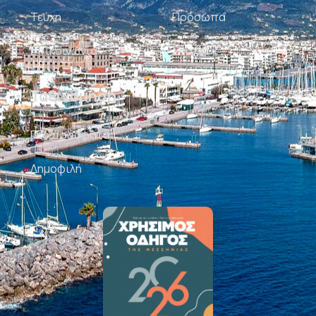
Τεύχη
Πρόσωπα
Επικοινωνία
Σκίτσα
Ταξινόμηση
Πιο πρόσφατα
Δημοφιλή