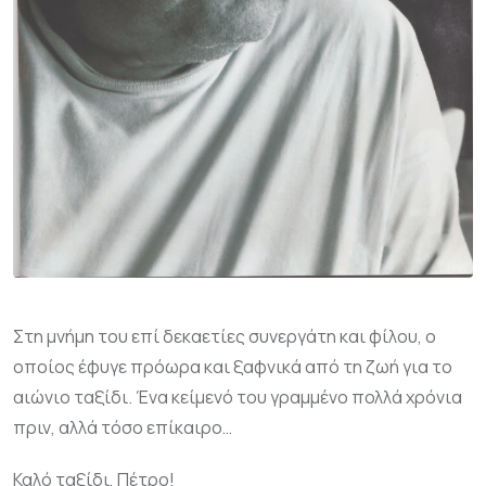
Στη μνήμη του επί δεκαετίες συνεργάτη και φίλου, ο
οποίος έφυγε πρόωρα και ξαφνικά από τη ζωή για το
αιώνιο ταξίδι. Ένα κείμενό του γραμμένο πολλά χρόνια
πριν, αλλά τόσο επίκαιρο…
Καλό ταξίδι, Πέτρο!