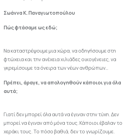
Σωάννα Κ. Παναγιωτοπούλου
Πώς φτάσαμε ως εδώ;
Να καταστρέψουμε μια χώρα, να οδηγήσουμε στη
φτώχεια και την ανέχεια χιλιάδες οικογένειες, να
γκρεμίσουμε τα όνειρα των νέων ανθρώπων…
Πρέπει, άραγε, να απολογηθούν κάποιοι για όλα
αυτά;
Γιατί δεν μπορεί όλα αυτά να έγιναν στην τύχη. Δεν
μπορεί να έγιναν από μόνα τους. Κάποιοι έβαλαν το
χεράκι τους. Το πόσο βαθιά, δεν το γνωρίζουμε.