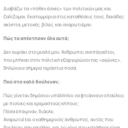
Διαβάζω τα «πόθεν έσχες» των πολιτικών μας και
ζαλίζομαι. Εκατομμύρια στις καταθέσεις τους, δεκάδες
ακίνητα, μετοχές, βίλες, και αναρωτιέμαι:
Πώς τα απέκτησαν όλα αυτά;
Δεν χωράει στο μυαλό μου. Άνθρωποι ανεπάγγελτοι,
που μπήκαν στην πολιτική εξαργυρώνοντας «αγώνες»,
δηλώνουν σήμερα τεράστια ποσά.
Πού στο καλό δούλευαν;
Πώς γίνεται δημόσιοι υπάλληλοι να φτιάχνουν επαύλεις
με πισίνες και κρεμαστούς κήπους;
Πόσα έπαιρναν, διάολε;
Αναρωτιέται ο καθημερινός άνθρωπος, αυτός που
δουλεύει σαν χαμάλης, και το μόνο που κατάφερε είναι