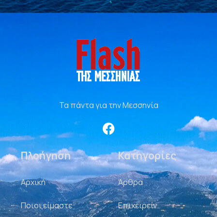
Τα πάντα για την Μεσσηνία
Πλοήγηση
Κατηγορίες
Αρχική
Άρθρα
Ποιοι είμαστε
Επιχειρείν