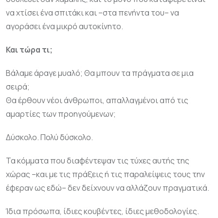
να χτίσει ένα σπιτάκι και –στα πενήντα του– να
αγοράσει ένα μικρό αυτοκίνητο.
Και τώρα τι;
Βάλαμε άραγε μυαλό; Θα μπουν τα πράγματα σε μια
σειρά;
Θα έρθουν νέοι άνθρωποι, απαλλαγμένοι από τις
αμαρτίες των προηγούμενων;
Δύσκολο. Πολύ δύσκολο.
Τα κόμματα που διαφέντεψαν τις τύχες αυτής της
χώρας –και με τις πράξεις ή τις παραλείψεις τους την
έφεραν ως εδώ– δεν δείχνουν να αλλάζουν πραγματικά.
Ίδια πρόσωπα, ίδιες κουβέντες, ίδιες μεθοδολογίες.