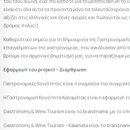
του 19ου αιώνα, είχε πει κάποτε για τη μεσσηνιακή γη το
είναι ότι όλα αυτά τα προϊόντα μόνο τα τελευταία χρόνι
αξίζει στις ελληνικές και ξένες αγορές και πωλούνται ως
δρόμος πολύς!).
Καθοριστικό σημείο για τη δημιουργία της Γαστρονομική
επαγγελματιών της γαστρονομίας, που αγκάλιασαν από την
βρούμε τον αρμονικό βηματισμό μας, για να παράξουμε μα
Εφαρμογή του
project
– Διάρθρωση
Γαστρονομικές Κοινότητες είναι η ονομασία του συνεργα
Η Γαστρονομική Κοινότητα Καλαμάτας είναι η εφαρμογή τ
Gastronomy & Wine Tourism είναι το brand name, με το ο
Gastronomy & Wine Tourism – Kalamata είναι το brand na