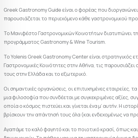
Greek Gastronomy Guide είναι ο φορέας που διοργανώνει 
παρουσιάζεται το περιεχόμενο κάθε γαστρονομικού προ
Το Μανιφέστο Γαστρονομικών Κοινοτήτων διατυπώνει τη 
προγράμματος Gastronomy & Wine Tourism.
Το Yolenis Greek Gastronomy Center είναι στρατηγικός 
Γαστρονομικές Κοινότητες στην Αθήνα, τις παρουσιάζει 
τους στην Ελλάδα και το εξωτερικό.
Οι σημαντικές οργανώσεις, οι επιτυχημένες εταιρείες, τα
μια φιλοσοφία που συνδέεται με συγκεκριμένες αξίες, συ
οποία ο κόσμος πιστεύει και γίνεται ένα μ’ αυτήν. Η ιστ
βρίσκουν την απάντησή τους όλα (και ενδεχομένως να π
Αγαπάμε το καλό φαγητό και το ποιοτικό κρασί, όπως κα