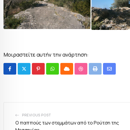
Μοιραστείτε αυτήν την ανάρτηση:
PREVIOUS POST
Ο παππούς των στεμμάτων από το Ρούτση της
Μεσσηνίας