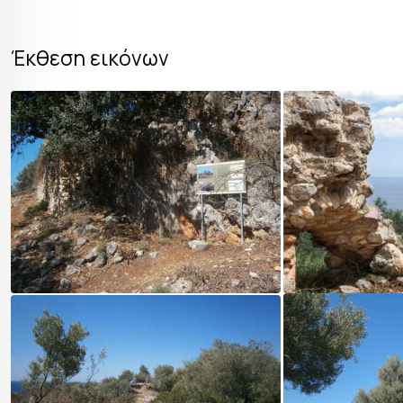
Έκθεση εικόνων