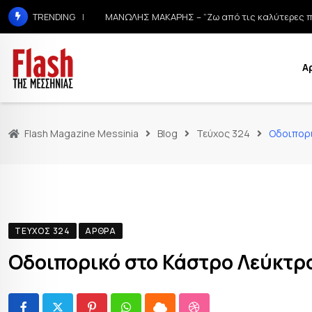
ΜΑΝΩΛΗΣ ΜΑΚΑΡΗΣ – “Ζω από τις καλύτερες π
TRENDING
Α
Flash Magazine Messinia
Blog
Τεύχος 324
Οδοιπορι
ΤΕΎΧΟΣ 324
ΆΡΘΡΑ
Οδοιπορικό στο Κάστρο Λεύκτρ