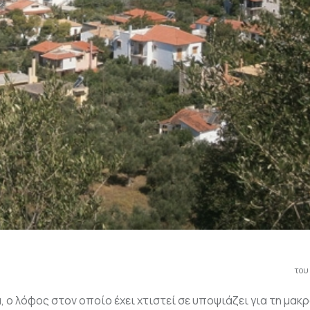
του
, ο λόφος στον οποίο έχει χτιστεί σε υποψιάζει για τη μακ