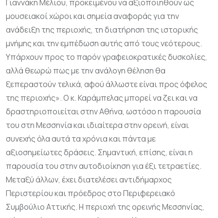
Γιαννάκη Μέλιου, προκειμένου να αξιοποιηθούν ως
μουσειακοί χώροι και σημεία αναφοράς για την
ανάδειξη της περιοχής, τη διατήρηση της ιστορικής
μνήμης και την εμπέδωση αυτής από τους νεότερους.
Υπάρχουν προς το παρόν γραφειοκρατικές δυσκολίες,
αλλά θεωρώ πως με την ανάλογη θέληση θα
ξεπεραστούν τελικά, αφού άλλωστε είναι προς όφελος
της περιοχής». Ο κ. Καράμπελας μπορεί να ζει και να
δραστηριοποιείται στην Αθήνα, ωστόσο η παρουσία
του στη Μεσσηνία και ιδιαίτερα στην ορεινή, είναι
συνεχής όλα αυτά τα χρόνια και πάντα με
αξιοσημείωτες δράσεις. Σημαντική, επίσης, είναι η
παρουσία του στην αυτοδιοίκηση για έξι τετραετίες.
Μεταξύ άλλων, έχει διατελέσει αντιδήμαρχος
Περιστερίου και πρόεδρος στο Περιφερειακό
Συμβούλιο Αττικής. Η περιοχή της ορεινής Μεσσηνίας,