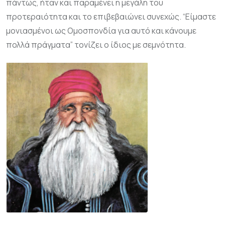
πάντως, ήταν και παραμένει η μεγάλη του
προτεραιότητα και το επιβεβαιώνει συνεχώς. “Είμαστε
μονιασμένοι ως Ομοσπονδία για αυτό και κάνουμε
πολλά πράγματα” τονίζει ο ίδιος με σεμνότητα.