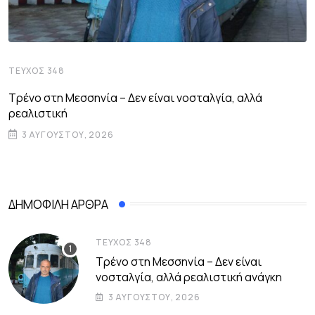
ΤΕΎΧΟΣ 348
Τρένο στη Μεσσηνία – Δεν είναι νοσταλγία, αλλά
ρεαλιστική
3 ΑΥΓΟΎΣΤΟΥ, 2026
ΔΗΜΟΦΙΛΉ ΆΡΘΡΑ
ΤΕΎΧΟΣ 348
Τρένο στη Μεσσηνία – Δεν είναι
νοσταλγία, αλλά ρεαλιστική ανάγκη
3 ΑΥΓΟΎΣΤΟΥ, 2026