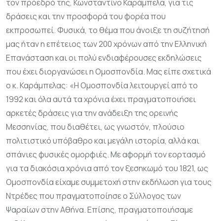
τον πρόεδρό της, Κωνσταντίνο Καράμπελα, για τις
δράσεις και την προσφορά του φορέα που
εκπροσωπεί. Φυσικά, το θέμα που άνοιξε τη συζήτησή
μας ήταν η επέτειος των 200 χρόνων από την Ελληνική
Επανάσταση και οι πολύ ενδιαφέρουσες εκδηλώσεις
που έχει διοργανώσει η Ομοσπονδία. Μας είπε σχετικά
ο κ. Καράμπελας: «Η Ομοσπονδία λειτουργεί από το
1992 και όλα αυτά τα χρόνια έχει πραγματοποιήσει
αρκετές δράσεις για την ανάδειξη της ορεινής
Μεσσηνίας, που διαθέτει, ως γνωστόν, πλούσιο
πολιτιστικό υπόβαθρο και μεγάλη ιστορία, αλλά και
σπάνιες φυσικές ομορφιές. Με αφορμή τον εορτασμό
για τα διακόσια χρόνια από τον ξεσηκωμό του 1821, ως
Ομοσπονδία είχαμε συμμετοχή στην εκδήλωση για τους
Ντρέδες που πραγματοποίησε ο Σύλλογος των
Ψαραίων στην Αθήνα. Επίσης, πραγματοποιήσαμε