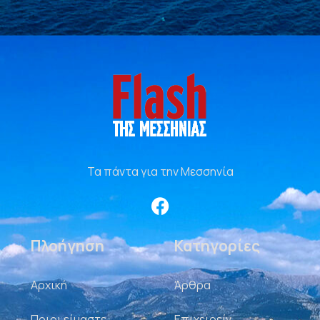
Τα πάντα για την Μεσσηνία
Πλοήγηση
Κατηγορίες
Αρχική
Άρθρα
Ποιοι είμαστε
Επιχειρείν