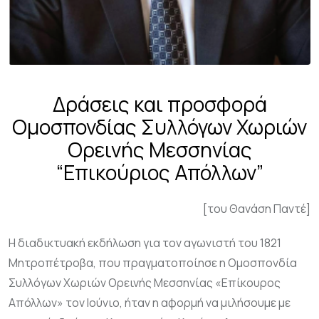
Δράσεις και προσφορά
Ομοσπονδίας Συλλόγων Χωριών
Ορεινής Μεσσηνίας
“Επικούριος Απόλλων”
[του Θανάση Παντέ]
Η διαδικτυακή εκδήλωση για τον αγωνιστή του 1821
Μητροπέτροβα, που πραγματοποίησε η Ομοσπονδία
Συλλόγων Χωριών Ορεινής Μεσσηνίας «Επίκουρος
Απόλλων» τον Ιούνιο, ήταν η αφορμή να μιλήσουμε με