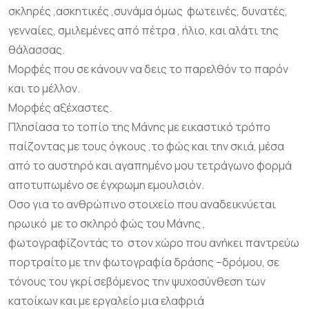
σκληρές ,ασκητικές ,συνάμα όμως φωτεινές, δυνατές,
γενναίες, σμιλεμένες από πέτρα , ήλιο, και αλάτι της
θάλασσας.
Μορφές που σε κάνουν να δεις το παρελθόν το παρόν
και το μέλλον.
Μορφές αξέχαστες.
Πλησίασα το τοπίο της Μάνης με εικαστικό τρόπο
παίζοντας με τους όγκους ,το φώς και την σκιά, μέσα
από το αυστηρό και αγαπημένο μου τετράγωνο φορμά
αποτυπωμένο σε έγχρωμη εμουλσιόν.
O
σο για το ανθρώπινο στοιχείο που αναδεικνύεται
ηρωικό με το σκληρό φώς του Μάνης ,
φωτογραφίζοντάς το στον χώρο που ανήκει παντρεύω
πορτραίτο με την φωτογραφία δράσης –δρόμου, σε
τόνους του γκρί σεβόμενος την ψυχοσύνθεση των
κατοίκων και με εργαλείο μια ελαφριά