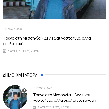
ΤΕΎΧΟΣ 348
Τρένο στη Μεσσηνία – Δεν είναι νοσταλγία, αλλά
ρεαλιστική
3 ΑΥΓΟΎΣΤΟΥ, 2026
ΔΗΜΟΦΙΛΉ ΆΡΘΡΑ
ΤΕΎΧΟΣ 348
Τρένο στη Μεσσηνία – Δεν είναι
νοσταλγία, αλλά ρεαλιστική ανάγκη
3 ΑΥΓΟΎΣΤΟΥ, 2026