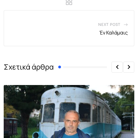
NEXT POST
Έν Καλάμαις
Σχετικά άρθρα