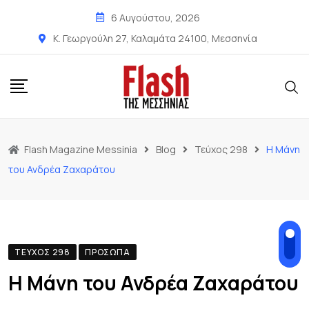
6 Αυγούστου, 2026
Κ. Γεωργούλη 27, Καλαμάτα 24100, Μεσσηνία
Flash Magazine Messinia
Blog
Τεύχος 298
Η Μάνη
του Ανδρέα Ζαχαράτου
ΤΕΎΧΟΣ 298
ΠΡΌΣΩΠΑ
Η Μάνη του Ανδρέα Ζαχαράτου