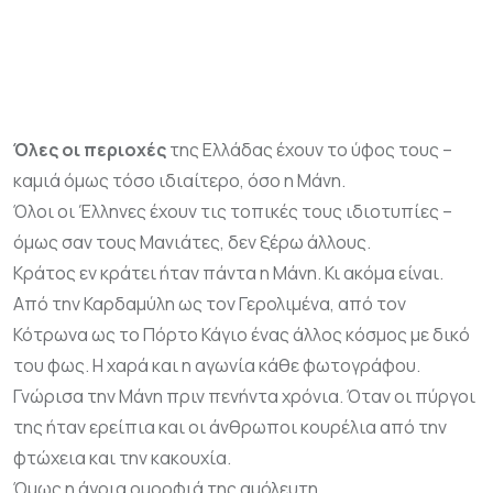
Όλες οι περιοχές
της Ελλάδας έχουν το ύφος τους –
καμιά όμως τόσο ιδιαίτερο, όσο η Μάνη.
Όλοι οι Έλληνες έχουν τις τοπικές τους ιδιοτυπίες –
όμως σαν τους Μανιάτες, δεν ξέρω άλλους.
Κράτος εν κράτει ήταν πάντα η Μάνη. Κι ακόμα είναι.
Από την Καρδαμύλη ως τον Γερολιμένα, από τον
Κότρωνα ως το Πόρτο Κάγιο ένας άλλος κόσμος με δικό
του φως. Η χαρά και η αγωνία κάθε φωτογράφου.
Γνώρισα την Μάνη πριν πενήντα χρόνια. Όταν οι πύργοι
της ήταν ερείπια και οι άνθρωποι κουρέλια από την
φτώχεια και την κακουχία.
Όμως η άγρια ομορφιά της αμόλευτη.