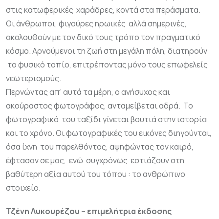
στις κατωφερικές χαράδρες, κοντά στα περάσματα.
Οι άνθρωποι, φιγούρες ηρωικές αλλά σημερινές,
ακολουθούν με τον δικό τους τρόπο τον πραγματικό
κόσμο. Αρνούμενοι τη ζωή στη μεγάλη πόλη, διατηρούν
το φυσικό τοπίο, επιτρέποντας μόνο τους επωφελείς
νεωτερισμούς.
Περνώντας απ’ αυτά τα μέρη, ο ανήσυχος και
ακούραστος φωτογράφος, ανταμείβεται αδρά. Το
φωτογραφικό του ταξίδι γίνεται βουτιά στην ιστορία
και το χρόνο. Οι φωτογραφικές του εικόνες διηγούνται,
όσα ίχνη του παρελθόντος, αψηφώντας τον καιρό,
έφτασαν σε μας, ενώ συγχρόνως εστιάζουν στη
βαθύτερη αξία αυτού του τόπου : το ανθρώπινο
στοιχείο.
Τζένη Λυκουρέζου –
επιμελήτρια έκδοσης