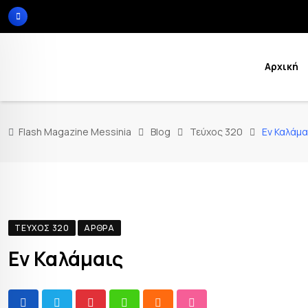
Αρχική
Flash Magazine Messinia
Blog
Τεύχος 320
Εν Καλάμα
ΤΕΎΧΟΣ 320
ΆΡΘΡΑ
Εν Καλάμαις