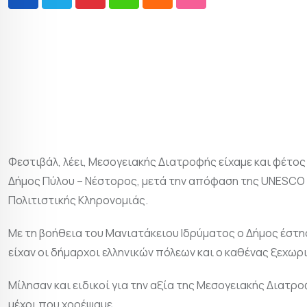
Φεστιβάλ, λέει, Μεσογειακής Διατροφής είχαμε και φέτος
Δήμος Πύλου – Νέστορος, μετά την απόφαση της UNESCO 
Πολιτιστικής Κληρονομιάς.
Με τη βοήθεια του Μανιατάκειου Ιδρύματος ο Δήμος έστη
είχαν οι δήμαρχοι ελληνικών πόλεων και ο καθένας ξεχωρ
Μίλησαν και ειδικοί για την αξία της Μεσογειακής Διατρ
μέχρι που χορέψαμε.