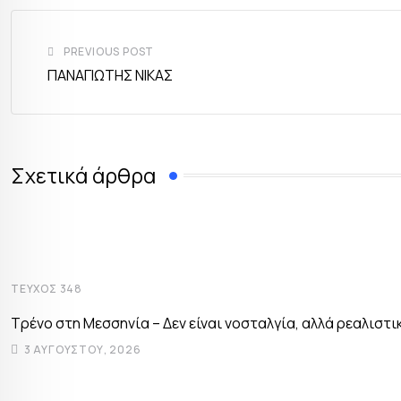
PREVIOUS POST
ΠΑΝΑΓΙΩΤΗΣ ΝΙΚΑΣ
Σχετικά άρθρα
ΤΕΎΧΟΣ 348
Τρένο στη Μεσσηνία – Δεν είναι νοσταλγία, αλλά ρεαλιστι
3 ΑΥΓΟΎΣΤΟΥ, 2026