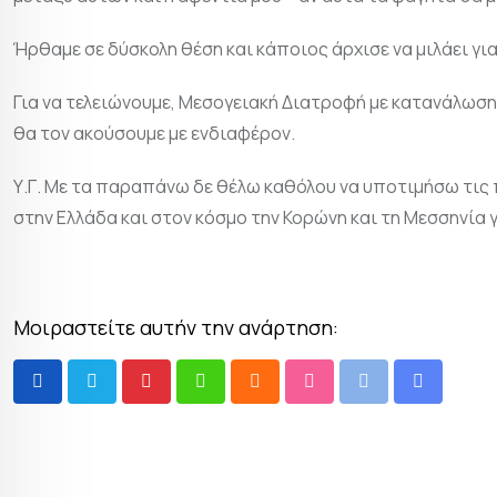
Ήρθαμε σε δύσκολη θέση και κάποιος άρχισε να μιλάει για
Για να τελειώνουμε, Μεσογειακή Διατροφή με κατανάλωση 
θα τον ακούσουμε με ενδιαφέρον.
Υ.Γ. Με τα παραπάνω δε θέλω καθόλου να υποτιμήσω τις
στην Ελλάδα και στον κόσμο την Κορώνη και τη Μεσσηνία 
Μοιραστείτε αυτήν την ανάρτηση: