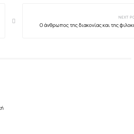
NEXT P
Ο άνθρωπος της διακονίας και της φιλοκ
κή