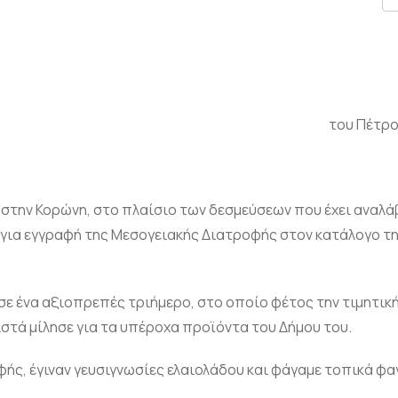
του Πέτρο
 στην Κορώνη, στο πλαίσιο των δεσμεύσεων που έχει αναλάβ
για εγγραφή της Μεσογειακής Διατροφής στον κατάλογο τη
σε ένα αξιοπρεπές τριήμερο, στο οποίο φέτος την τιμητικ
ιστά μίλησε για τα υπέροχα προϊόντα του Δήμου του.
οφής, έγιναν γευσιγνωσίες ελαιολάδου και φάγαμε τοπικά φα