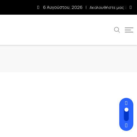
6 Αυγούστου, 2026
Ακολουθήστε μας :
α