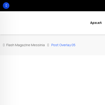
Αρχική
Flash Magazine Messinia
Post Overlay 05