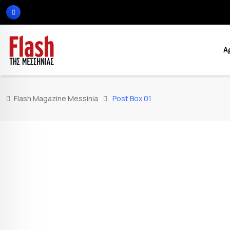
Α
Flash Magazine Messinia
Post Box 01