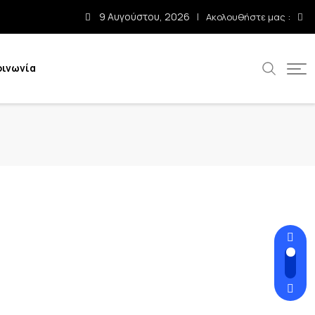
9 Αυγούστου, 2026
Ακολουθήστε μας :
οινωνία