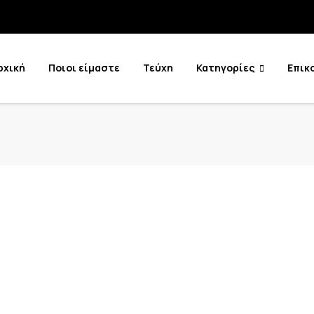
ρχική
Ποιοι είμαστε
Τεύχη
Κατηγορίες
Επικ