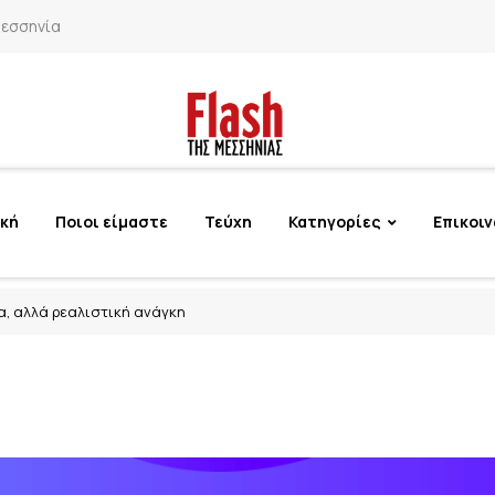
Μεσσηνία
ική
Ποιοι είμαστε
Τεύχη
Κατηγορίες
Επικοι
α, αλλά ρεαλιστική ανάγκη