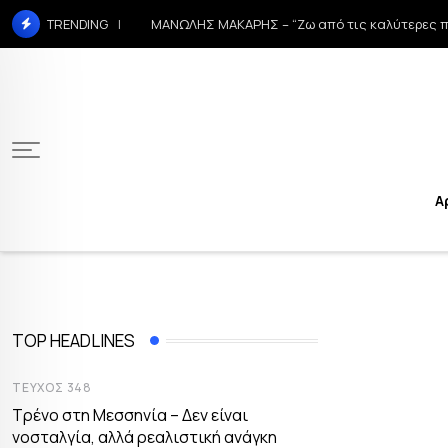
ΜΑΝΩΛΗΣ ΜΑΚΑΡΗΣ – “Ζω από τις καλύτερες π
TRENDING
Α
TOP HEADLINES
ΤΕΎΧΟΣ 348
Τρένο στη Μεσσηνία – Δεν είναι
νοσταλγία, αλλά ρεαλιστική ανάγκη