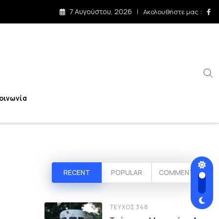
7 Αυγούστου, 2026
Ακολουθήστε μας :
οινωνία
RECENT
POPULAR
COMMENT
ΤΕΎΧΟΣ 348