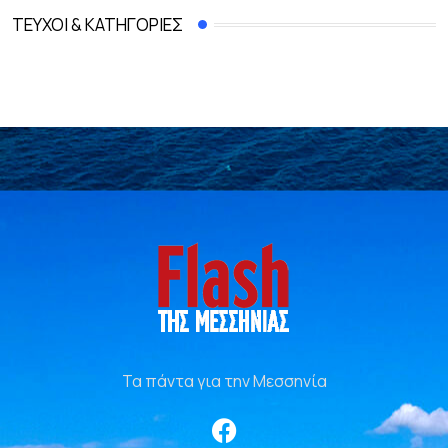
ΤΕΎΧΟΙ & ΚΑΤΗΓΟΡΊΕΣ
Τα πάντα για την Μεσσηνία