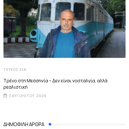
ΤΕΎΧΟΣ 348
Τρένο στη Μεσσηνία – Δεν είναι νοσταλγία, αλλά
ρεαλιστική
3 ΑΥΓΟΎΣΤΟΥ, 2026
ΔΗΜΟΦΙΛΉ ΆΡΘΡΑ