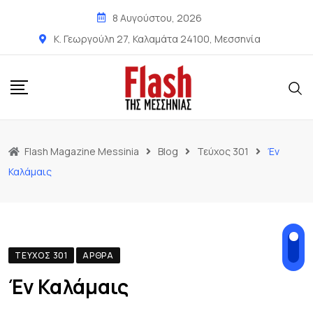
8 Αυγούστου, 2026
Κ. Γεωργούλη 27, Καλαμάτα 24100, Μεσσηνία
Flash Magazine Messinia
Blog
Τεύχος 301
Έν
Καλάμαις
ΤΕΎΧΟΣ 301
ΆΡΘΡΑ
Έν Καλάμαις