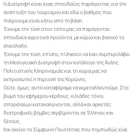
Η Διατροφή είναι ένας σπουδαίος παράγοντας για την
ανάπτυξη του τουρισμού και εδώ ο βαθμός που
παίρνουμε είναι κάτω από τη βάση.
Έχουμε την τύχη στον τόπο μας να παράγονται
σπουδαία αγροτικά προϊόντα, με κύριο και βασικό το
ελαιόλαδο.
Έχουμε την τύχη, επίσης, η
Unesco
να έχει συμπεριλάβει
τη Μεσογειακή Διατροφή στον κατάλογο της Άυλης
Πολιτιστικής Κληρονομιάς και τη χώρα μας να
εκπροσωπεί η περιοχή της Κορώνης.
Ούτε, όμως, αυτό καταφέραμε να εκμεταλλευτούμε. Στο
βωμό του εφήμερου κέρδους, χιλιάδες τόνοι
σπορελαίων καταναλώνονται, αλλά και αρκετές
διατροφικές βόμβες σερβίρονται σε Έλληνες και
ξένους.
Και εκείνο το Σύμφωνο Ποιότητας που πομπωδώς είχε