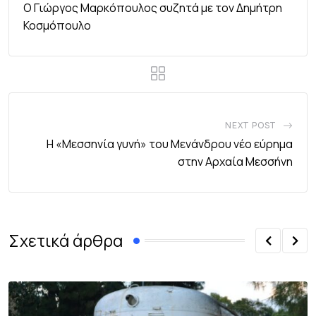
Ο Γιώργος Μαρκόπουλος συζητά με τον Δημήτρη
Κοσμόπουλο
NEXT POST
Η «Μεσσηνία γυνή» του Μενάνδρου νέο εύρημα
στην Αρχαία Μεσσήνη
Σχετικά άρθρα