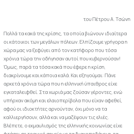
του Πέτρου Α. Τσώνη
Πολλά τα κακά της κρίσης, τα οποία βιώνουν ιδιαίτερα
οι κάτοικοι των μεγάλων πόλεων. Ελπίζουμε γρήγορα η
χώρα μας να ξεφύγει από τον κατήφορο που τόσα
χρόνια τώρα την οδήγησαν αυτοί που κυβερνούσαν!
Όμως, παρά τα τόσα κακά που έφερε η κρίση,
διακρίνουμε και κάποια καλά. Και εξηγούμαι: Πάνε
αρκετά χρόνια τώρα που η ελληνική ύπαιθρος είχε
εγκαταλειφθεί. Στα χωριά μας ζούσαν γέροντες, ενώ
υπήρχαν ακόμη και ελαιοπερίβολα που είχαν αφεθεί,
αφού οι ιδιοκτήτες αρνούνταν, όχι μόνο να τα
καλλιεργήσουν, αλλά και να μαζέψουν τις ελιές.
Βλέπετε, ο εκμαυλισμός της ελληνικής κοινωνίας είχε