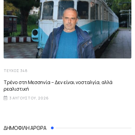
ΤΕΎΧΟΣ 348
Τρένο στη Μεσσηνία – Δεν είναι νοσταλγία, αλλά
ρεαλιστική
3 ΑΥΓΟΎΣΤΟΥ, 2026
ΔΗΜΟΦΙΛΉ ΆΡΘΡΑ