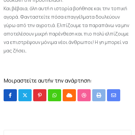
δύσκολη την προσπέλαση.
Και βέβαια, όλη αυτή η ιστορία βοήθησε και την τοπική
αγορά. Φανταστείτε πόσα επαγγέλματα δουλεύουν
γύρω από την αγροτιά. Ελπίζουμε τα παραπάνω να μην
αποτελέσουν μικρή παρένθεση και πιο πολύ ελπίζουμε
να επιστρέψουν μόνιμα νέοι άνθρωποι! Η γη μπορεί να
μας ζήσει.
Μοιραστείτε αυτήν την ανάρτηση: