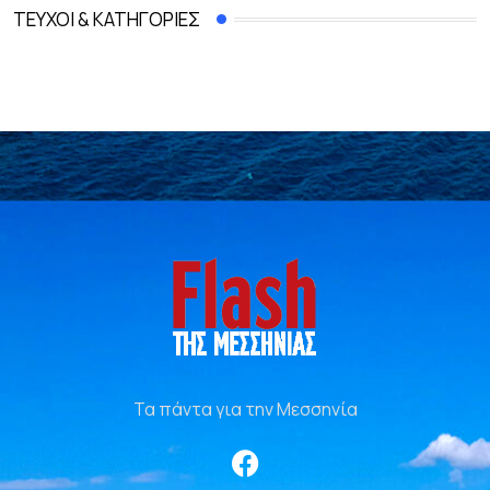
ΤΕΎΧΟΙ & ΚΑΤΗΓΟΡΊΕΣ
Τα πάντα για την Μεσσηνία