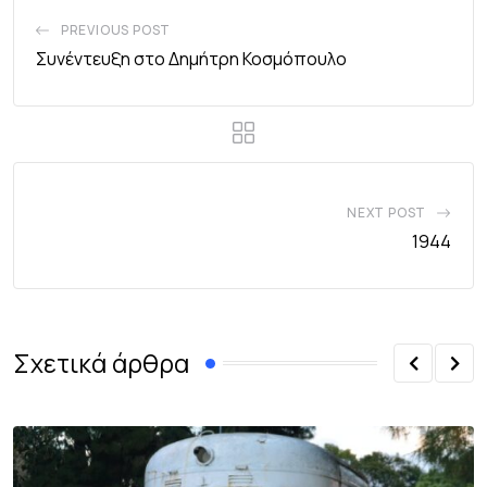
PREVIOUS POST
Συνέντευξη στο Δημήτρη Κοσμόπουλο
NEXT POST
1944
Σχετικά άρθρα