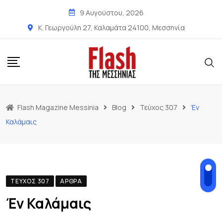
9 Αυγούστου, 2026
Κ. Γεωργούλη 27, Καλαμάτα 24100, Μεσσηνία
Flash Magazine Messinia
Blog
Τεύχος 307
Έν
Καλάμαις
ΤΕΎΧΟΣ 307
ΆΡΘΡΑ
Έν Καλάμαις