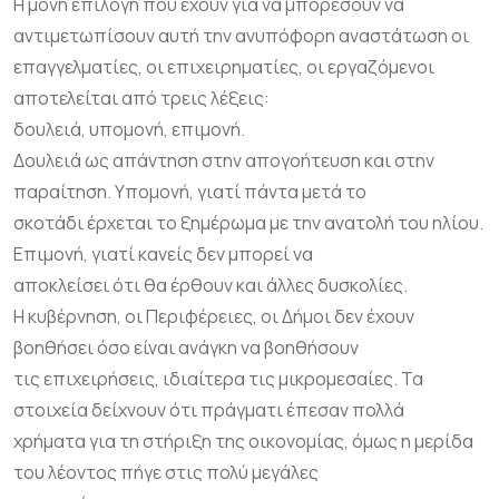
Η μόνη επιλογή που έχουν για να μπορέσουν να
αντιμετωπίσουν αυτή την ανυπόφορη αναστάτωση οι
επαγγελματίες, οι επιχειρηματίες, οι εργαζόμενοι
αποτελείται από τρεις λέξεις:
δουλειά, υπομονή, επιμονή.
Δουλειά ως απάντηση στην απογοήτευση και στην
παραίτηση. Υπομονή, γιατί πάντα μετά το
σκοτάδι έρχεται το ξημέρωμα με την ανατολή του ηλίου.
Επιμονή, γιατί κανείς δεν μπορεί να
αποκλείσει ότι θα έρθουν και άλλες δυσκολίες.
Η κυβέρνηση, οι Περιφέρειες, οι Δήμοι δεν έχουν
βοηθήσει όσο είναι ανάγκη να βοηθήσουν
τις επιχειρήσεις, ιδιαίτερα τις μικρομεσαίες. Τα
στοιχεία δείχνουν ότι πράγματι έπεσαν πολλά
χρήματα για τη στήριξη της οικονομίας, όμως η μερίδα
του λέοντος πήγε στις πολύ μεγάλες