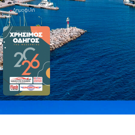
Δημοφιλή
© Κατασκευή ιστοσελίδων Καλαμάτα | Tasios Designs