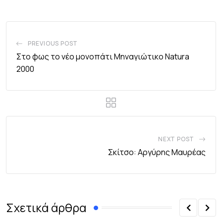
PREVIOUS POST
Στο φως το νέο μονοπάτι Μηναγιώτικο Natura
2000
NEXT POST
Σκίτσο: Αργύρης Μαυρέας
Σχετικά άρθρα