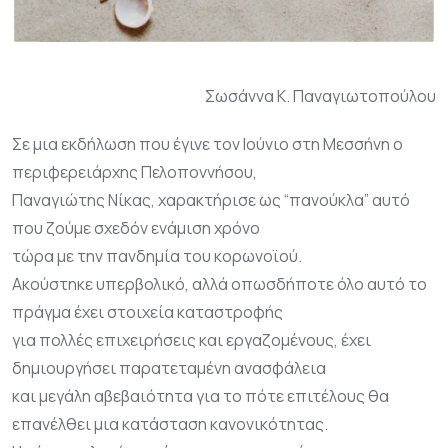
Σωσάννα Κ. Παναγιωτοπούλου
Σε μια εκδήλωση που έγινε τον Ιούνιο στη Μεσσήνη ο
περιφερειάρχης Πελοποννήσου,
Παναγιώτης Νίκας, χαρακτήρισε ως “πανούκλα” αυτό
που ζούμε σχεδόν ενάμιση χρόνο
τώρα με την πανδημία του κορωνοϊού.
Ακούστηκε υπερβολικό, αλλά οπωσδήποτε όλο αυτό το
πράγμα έχει στοιχεία καταστροφής
για πολλές επιχειρήσεις και εργαζομένους, έχει
δημιουργήσει παρατεταμένη ανασφάλεια
και μεγάλη αβεβαιότητα για το πότε επιτέλους θα
επανέλθει μια κατάσταση κανονικότητας.