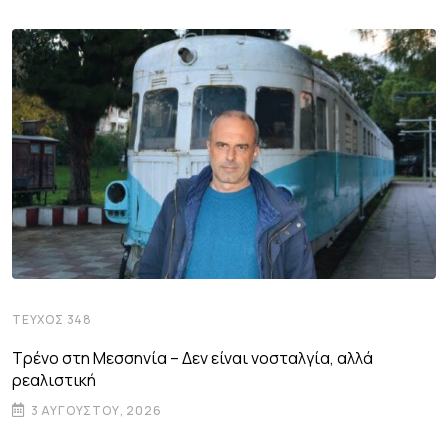
ΤΕΎΧΟΣ 348
Τρένο στη Μεσσηνία – Δεν είναι νοσταλγία, αλλά
ρεαλιστική
3 ΑΥΓΟΎΣΤΟΥ, 2026