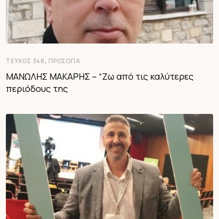
,
ΤΕΎΧΟΣ 348
ΠΡΌΣΩΠΑ
ΜΑΝΩΛΗΣ ΜΑΚΑΡΗΣ – “Ζω από τις καλύτερες
περιόδους της