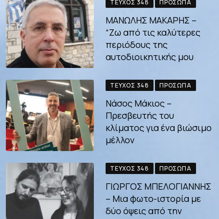
ΤΕΎΧΟΣ 348
ΠΡΌΣΩΠΑ
ΜΑΝΩΛΗΣ ΜΑΚΑΡΗΣ –
“Ζω από τις καλύτερες
περιόδους της
αυτοδιοικητικής μου
ΤΕΎΧΟΣ 348
ΠΡΌΣΩΠΑ
Νάσος Μάκιος –
Πρεσβευτής του
κλίματος για ένα βιώσιμο
μέλλον
ΤΕΎΧΟΣ 348
ΠΡΌΣΩΠΑ
ΓΙΩΡΓΟΣ ΜΠΕΛΟΓΙΑΝΝΗΣ
– Μια φωτο-ιστορία με
δύο όψεις από την